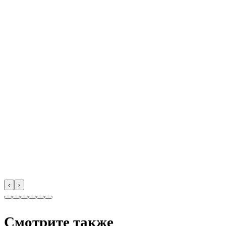
‹
›
Смотрите также