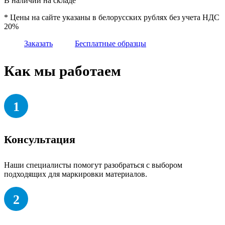
В наличии на складе
* Цены на сайте указаны в белорусских рублях без учета НДС
20%
Заказать
Бесплатные образцы
Как мы работаем
1
Консультация
Наши специалисты помогут разобраться с выбором
подходящих для маркировки материалов.
2