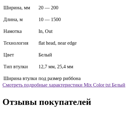
Ширина, мм
20 — 200
Длина, м
10 — 1500
Намотка
In, Out
Технология
flat head, near edge
Цвет
Белый
Тип втулки
12,7 мм, 25,4 мм
Ширина втулки
под размер риббона
Смотреть подробные характеристики Mix Color txt Белый
Отзывы покупателей