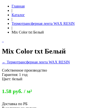
Главная
|
Каталог
|
Термотрансферная лента WAX RESIN
|
Mix Color txt Белый
Mix Color txt Белый
← Термотрансферная лента WAX RESIN
Собственное производство
Гарантия: 1 год
Цвет: белый
1.58 руб. / м²
Доставка по РБ