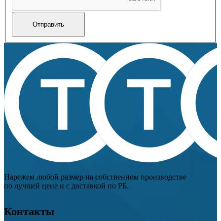
Нарежем любой размер на собственном производстве
по лучшей цене и с доставкой по РБ.
Контакты