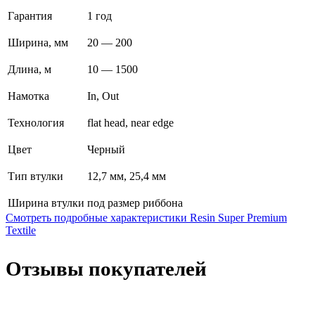
Гарантия
1 год
Ширина, мм
20 — 200
Длина, м
10 — 1500
Намотка
In, Out
Технология
flat head, near edge
Цвет
Черный
Тип втулки
12,7 мм, 25,4 мм
Ширина втулки
под размер риббона
Смотреть подробные характеристики Resin Super Premium
Textile
Отзывы покупателей