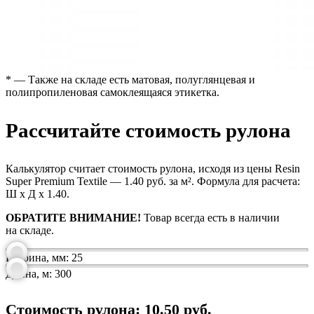
* — Также на складе есть матовая, полуглянцевая и
полипропиленовая самоклеящаяся этикетка.
Рассчитайте стоимость рулона
Калькулятор считает стоимость рулона, исходя из цены Resin
Super Premium Textile — 1.40 руб. за м². Формула для расчета:
Ш х Д х 1.40.
ОБРАТИТЕ ВНИМАНИЕ!
Товар всегда есть в наличии
на складе.
Ширина, мм:
25
Длина, м:
300
Стоимость рулона:
10.50
руб.