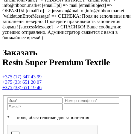
info@ribbon.market [emailTpl] => mail [emailSubject] =>
ОБРАЗЦЫ [emailTo] => jossman@mail.ru,info@ribbon.market
[validationErrorMessage] => ОШИБКА: Поля не заполнены или
заполнены неверно. Проверьте правильность заполнения
формы! [successMessage] => СПАСИБО! Ваше сообщение
успешно отправлено. Администратор свяжется с вами в
ближайшее время! )
Заказать
Resin Super Premium Textile
+375 (17) 347 43 99
+375 (33) 651 20 07
+375 (33) 651 19 46
* — поля, обязательные для заполнения