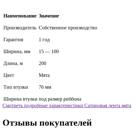
Наименование
Значение
Производитель
Собственное производство
Гарантия
1 год
Ширина, мм
15 — 100
Длина, м
200
Цвет
Мята
Тип втулки
76 мм
Ширина втулки
под размер риббона
Смотреть подробные характеристики Сатиновая лента мята
Отзывы покупателей