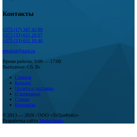
Контакты
+375 (17) 347 43 99
+375 (33) 651 20 07
+375 (33) 651 19 46
tetrafoil@mail.ru
Время работы: 9:00 — 17:00
Выходные: Сб, Вс
Главная
Каталог
Оплата и доставка
О компании
Статьи
Контакты
© 2013 — 2026
/
ООО «ТеТраФойл»
Разработка сайта
MadeSimple