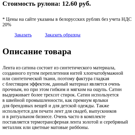
Стоимость рулона:
12.60
руб.
* Цены на сайте указаны в белорусских рублях без учета НДС
20%
Заказать
Заказать образцы
Описание товара
Лента из сатина состоит из синтетического материала,
созданного путем переплетения нитей хлопчатобумажной
или синтетической ткани, поэтому фактура гладкая
с блестящим эффектом, данный материал является очень
прочным, но при этом гибким и мягким на ощупь. Сатин
выдерживает более трехсот стирок. Сатин используется
в швейной промышленности, как премиум ярлыки
для брендовых вещей и для детской одежды. Также
используется для печати лент для свадеб, выпускников
и в ритуальном бизнесе. Очень часто в комплекте
поставляется термотрансферная лента золотой и серебряный
металлик или цветные матовые риббоны.