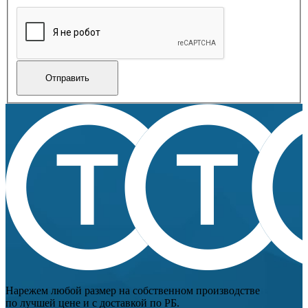
Нарежем любой размер на собственном производстве
по лучшей цене и с доставкой по РБ.